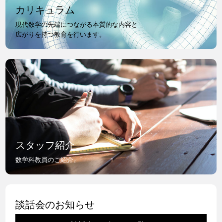
カリキュラム
現代数学の先端につながる本質的な内容と
広がりを持つ教育を行います。
スタッフ紹介
数学科教員のご紹介。
談話会のお知らせ