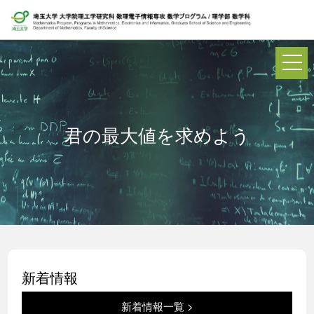
君の最大値を求めよう
新着情報
新着情報一覧 >