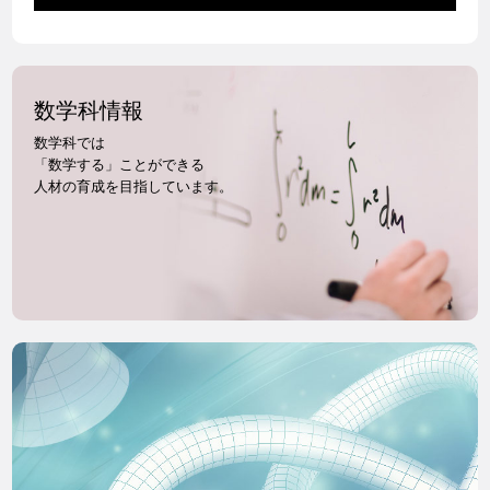
数学科情報
数学科では
「数学する」ことが
できる
人材の育成を目指しています。